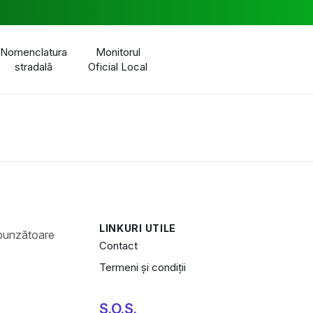
Nomenclatura
Monitorul
stradală
Oficial Local
LINKURI UTILE
Contact
Termeni și condiții
S.O.S.