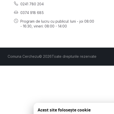
0241 780 204
0374 918 685
Program de lucru cu publicul:
luni - joi 08:00
- 16:30
, vineri: 08:00 - 14:00
Comuna Cerchezu
© 2026
Toate drepturile rezervate
Acest site folosește cookie