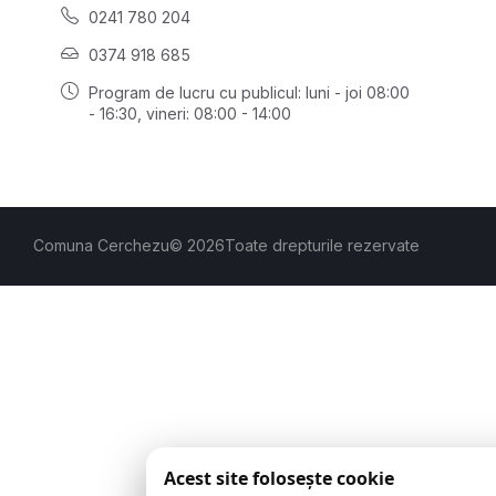
0241 780 204
0374 918 685
Program de lucru cu publicul:
luni - joi 08:00
- 16:30
, vineri: 08:00 - 14:00
Comuna Cerchezu
© 2026
Toate drepturile rezervate
Acest site folosește cookie