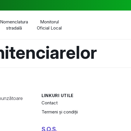
Nomenclatura
Monitorul
stradală
Oficial Local
nitenciarelor
LINKURI UTILE
Contact
Termeni și condiții
S.O.S.