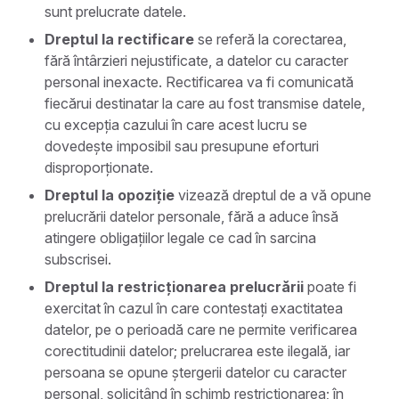
sunt prelucrate datele.
Dreptul la rectificare
se referă la corectarea,
fără întârzieri nejustificate, a datelor cu caracter
personal inexacte. Rectificarea va fi comunicată
fiecărui destinatar la care au fost transmise datele,
cu excepția cazului în care acest lucru se
dovedește imposibil sau presupune eforturi
disproporționate.
Dreptul la opoziție
vizează dreptul de a vă opune
prelucrării datelor personale, fără a aduce însă
atingere obligațiilor legale ce cad în sarcina
subscrisei.
Dreptul la restricționarea prelucrării
poate fi
exercitat în cazul în care contestați exactitatea
datelor, pe o perioadă care ne permite verificarea
corectitudinii datelor; prelucrarea este ilegală, iar
persoana se opune ștergerii datelor cu caracter
personal, solicitând în schimb restricționarea; în