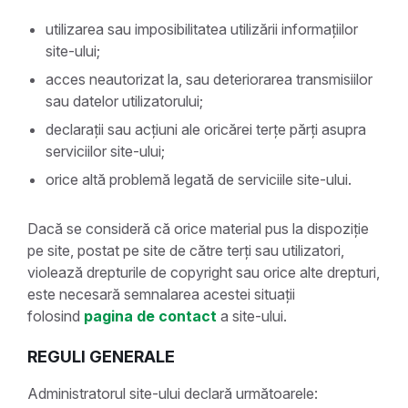
utilizarea sau imposibilitatea utilizării informațiilor
site-ului;
acces neautorizat la, sau deteriorarea transmisiilor
sau datelor utilizatorului;
declarații sau acțiuni ale oricărei terțe părți asupra
serviciilor site-ului;
orice altă problemă legată de serviciile site-ului.
Dacă se consideră că orice material pus la dispoziție
pe site, postat pe site de către terți sau utilizatori,
violează drepturile de copyright sau orice alte drepturi,
este necesară semnalarea acestei situații
folosind
pagina de contact
a site-ului.
REGULI GENERALE
Administratorul site-ului declară următoarele: