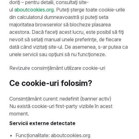
doriţi – pentru detalii, consultaţi site-
ul
aboutcookies.org
. Puteți șterge toate cookie-urile
din calculatorul dumneavoastră și puteți seta
majoritatea browserelor să blocheze plasarea
acestora. Dacă faceţi acest lucru, este posibil să fiţi
nevoit să setaţi manual unele preferinţe, de fiecare
dată când vizitaţi site-ul. De asemenea, s-ar putea ca
unele servicii sau opţiuni să nu funcţioneze.
Revizuire consimțământ utilizare cookie-uri
Ce cookie-uri folosim?
Consimțământ curent: nedefinit (banner activ)
Nu există cookie-uri first-party vizibile în acest
moment.
Servicii externe detectate
Funcționalitate: aboutcookies.org