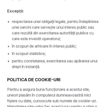
Excepții:
respectarea unei obligații legale, pentru îndeplinirea
unei sarcini care servește unui interes public sau
care rezultă din exercitarea autorității publice cu
care este investit operatorul;
în scopuri de arhivare în interes public;
în scopuri statistice;
pentru constatarea, exercitarea sau apărarea unui
drept în instanță.
POLITICA DE COOKIE-URI
Pentru a asigura buna funcționare a acestui site,
uneori plasăm în computerul dumneavoastră mici
fișiere cu date, cunoscute sub numele de cookie-uri.
Majoritatea site-urilor fac acest lucru pentru a oferi o