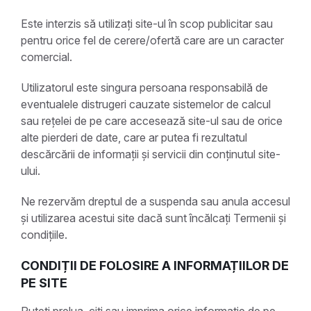
Este interzis să utilizați site-ul în scop publicitar sau
pentru orice fel de cerere/ofertă care are un caracter
comercial.
Utilizatorul este singura persoana responsabilă de
eventualele distrugeri cauzate sistemelor de calcul
sau rețelei de pe care accesează site-ul sau de orice
alte pierderi de date, care ar putea fi rezultatul
descărcării de informații și servicii din conținutul site-
ului.
Ne rezervăm dreptul de a suspenda sau anula accesul
și utilizarea acestui site dacă sunt încălcați Termenii și
condițiile.
CONDIȚII DE FOLOSIRE A INFORMAȚIILOR DE
PE SITE