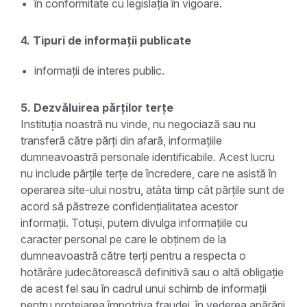
în conformitate cu legislația în vigoare.
4. Tipuri de informații publicate
informații de interes public.
5. Dezvăluirea părților terțe
Instituția noastră nu vinde, nu negociază sau nu
transferă către părți din afară, informațiile
dumneavoastră personale identificabile. Acest lucru
nu include părțile terțe de încredere, care ne asistă în
operarea site-ului nostru, atâta timp cât părțile sunt de
acord să păstreze confidențialitatea acestor
informații. Totuși, putem divulga informațiile cu
caracter personal pe care le obținem de la
dumneavoastră către terți pentru a respecta o
hotărâre judecătorească definitivă sau o altă obligație
de acest fel sau în cadrul unui schimb de informații
pentru protejarea împotriva fraudei, în vederea apărării