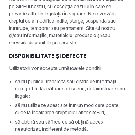
pe Site-ul nostru, cu excepția cazului în care se
prevede altfel în legislația în vigoare. Ne rezervăm
dreptul de a modifica, edita, șterge, suspenda sau
întrerupe, temporar sau permanent, Site-ul nostru
și/sau informațiile, materialele, produsele și/sau
serviciile disponibile prin acesta.
DISPONIBILITATE ȘI DEFECTE
Utilizatorii vor accepta următoarele condiții:
să nu publice, transmită sau distribuie informații
care pot fi dăunătoare, obscene, defăimătoare sau
ilegale;
să nu utilizeze acest site într-un mod care poate
duce la încălcarea drepturilor altor site-uri;
să obțină sau să încerce să obțină acces
neautorizat, indiferent de metodă.