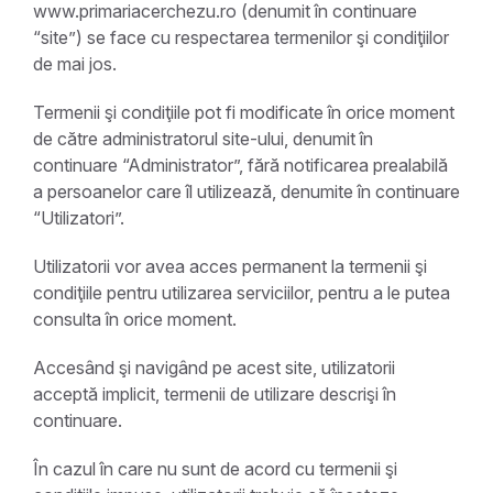
www.primariacerchezu.ro (denumit în continuare
“site”) se face cu respectarea termenilor şi condiţiilor
de mai jos.
Termenii şi condiţiile pot fi modificate în orice moment
de către administratorul site-ului, denumit în
continuare “Administrator”, fără notificarea prealabilă
a persoanelor care îl utilizează, denumite în continuare
“Utilizatori”.
Utilizatorii vor avea acces permanent la termenii şi
condiţiile pentru utilizarea serviciilor, pentru a le putea
consulta în orice moment.
Accesând şi navigând pe acest site, utilizatorii
acceptă implicit, termenii de utilizare descrişi în
continuare.
În cazul în care nu sunt de acord cu termenii şi