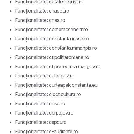
Funcționalitate: cetatenie.just.ro
Funcționalitate: cjraect.ro
Funcționalitate: cnas.ro
Funcționalitate: comdracseneitr.ro
Funcționalitate: constanta.insse.ro
Funcționalitate: constanta.mmanpis.ro
Funcționalitate: ct.politiaromana.ro
Funcționalitate: ct.prefectura.mai.gov.ro
Funcționalitate: culte.gov.ro
Funcționalitate: curteapelconstanta.eu
Funcționalitate: djcct.cultura.ro
Funcționalitate: dnsc.ro
Funcționalitate: dprp.gov.ro
Funcționalitate: dspct.ro
Funcționalitate: e-audiente.ro