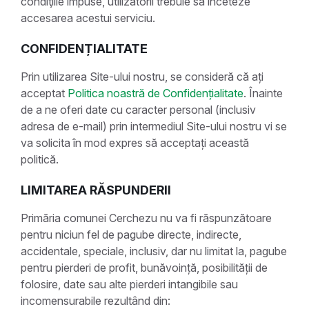
condiţiile impuse, utilizatorii trebuie să înceteze
accesarea acestui serviciu.
CONFIDENȚIALITATE
Prin utilizarea Site-ului nostru, se consideră că ați
acceptat
Politica noastră de Confidențialitate
. Înainte
de a ne oferi date cu caracter personal (inclusiv
adresa de e-mail) prin intermediul Site-ului nostru vi se
va solicita în mod expres să acceptați această
politică.
LIMITAREA RĂSPUNDERII
Primăria comunei Cerchezu nu va fi răspunzătoare
pentru niciun fel de pagube directe, indirecte,
accidentale, speciale, inclusiv, dar nu limitat la, pagube
pentru pierderi de profit, bunăvoință, posibilității de
folosire, date sau alte pierderi intangibile sau
incomensurabile rezultând din: