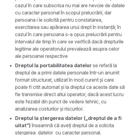
cazul în care subscrisa nu mai are nevoie de datele
cu caracter personal în scopul prelucrării, dar
persoana i le solicită pentru constatarea,
exercitarea sau apărarea unui drept în instanță; în
cazul în care persoana s-a opus prelucrării pentru
intervalul de timp în care se verifică dacă drepturile
legitime ale operatorului prevalează asupra celor
ale persoanei respective
Dreptul la portabilitatea datelor
se referă la
dreptul de a primi datele personale într-un anumit
format structurat, utilizat în mod curent și care
poate fi citit automat și la dreptul ca aceste date să
fie transmise direct altui operator, dacă acest lucru
este fezabil din punct de vedere tehnic, cu
analizarea costurilor și riscurilor.
Dreptul la ștergerea datelor („dreptul de a fi
uitat”)
înseamnă că aveți dreptul de a solicita
ștergerea datelor cu caracter personal.