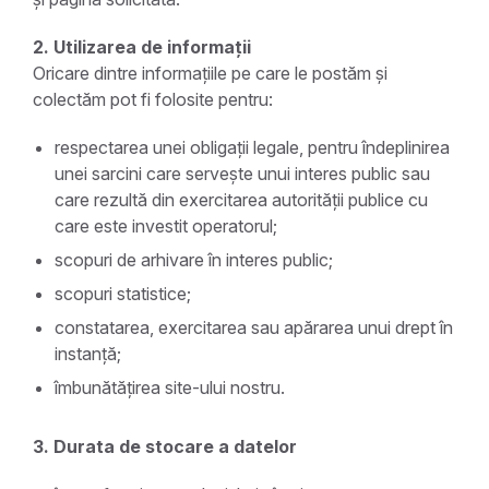
2. Utilizarea de informații
Oricare dintre informațiile pe care le postăm și
colectăm pot fi folosite pentru:
respectarea unei obligații legale, pentru îndeplinirea
unei sarcini care servește unui interes public sau
care rezultă din exercitarea autorității publice cu
care este investit operatorul;
scopuri de arhivare în interes public;
scopuri statistice;
constatarea, exercitarea sau apărarea unui drept în
instanță;
îmbunătățirea site-ului nostru.
3. Durata de stocare a datelor