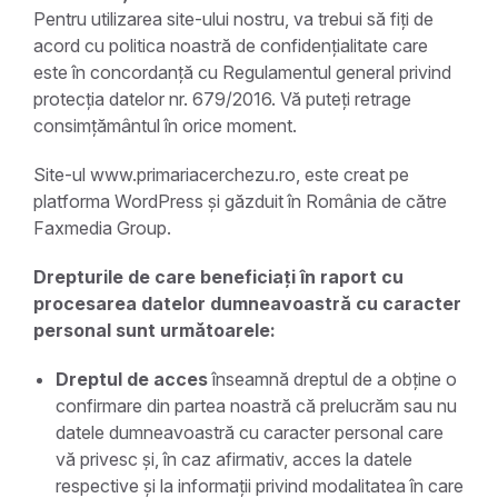
Pentru utilizarea site-ului nostru, va trebui să fiți de
acord cu politica noastră de confidențialitate care
este în concordanță cu Regulamentul general privind
protecția datelor nr. 679/2016. Vă puteți retrage
consimțământul în orice moment.
Site-ul www.primariacerchezu.ro, este creat pe
platforma WordPress și găzduit în România de către
Faxmedia Group.
Drepturile de care beneficiați în raport cu
procesarea datelor dumneavoastră cu caracter
personal sunt următoarele:
Dreptul de acces
înseamnă dreptul de a obține o
confirmare din partea noastră că prelucrăm sau nu
datele dumneavoastră cu caracter personal care
vă privesc și, în caz afirmativ, acces la datele
respective și la informații privind modalitatea în care