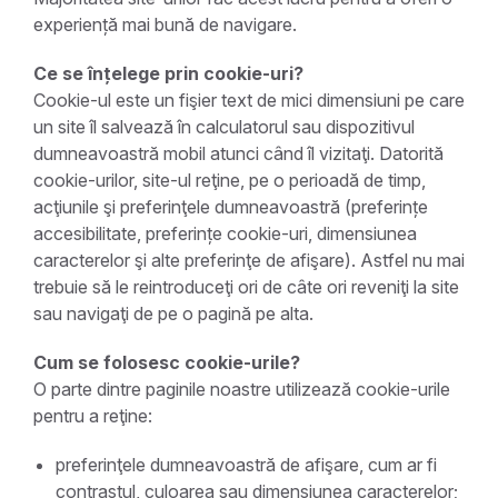
experiență mai bună de navigare.
Ce se înțelege prin cookie-uri?
Cookie-ul este un fişier text de mici dimensiuni pe care
un site îl salvează în calculatorul sau dispozitivul
dumneavoastră mobil atunci când îl vizitaţi. Datorită
cookie-urilor, site-ul reţine, pe o perioadă de timp,
acţiunile şi preferinţele dumneavoastră (preferințe
accesibilitate, preferințe cookie-uri, dimensiunea
caracterelor şi alte preferinţe de afişare). Astfel nu mai
trebuie să le reintroduceţi ori de câte ori reveniţi la site
sau navigaţi de pe o pagină pe alta.
Cum se folosesc cookie-urile?
O parte dintre paginile noastre utilizează cookie-urile
pentru a reţine:
preferinţele dumneavoastră de afişare, cum ar fi
contrastul, culoarea sau dimensiunea caracterelor;