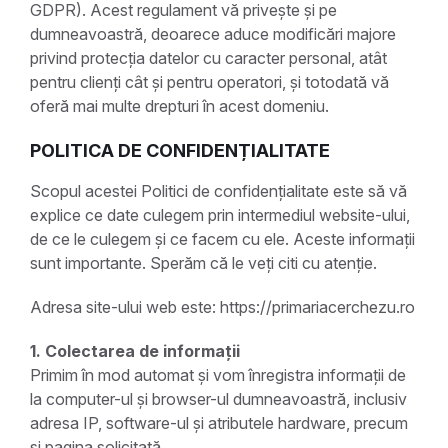
GDPR). Acest regulament vă privește și pe
dumneavoastră, deoarece aduce modificări majore
privind protecția datelor cu caracter personal, atât
pentru clienți cât și pentru operatori, și totodată vă
oferă mai multe drepturi în acest domeniu.
POLITICA DE CONFIDENȚIALITATE
Scopul acestei Politici de confidențialitate este să vă
explice ce date culegem prin intermediul website-ului,
de ce le culegem și ce facem cu ele. Aceste informații
sunt importante. Sperăm că le veți citi cu atenție.
Adresa site-ului web este: https://primariacerchezu.ro
1. Colectarea de informații
Primim în mod automat și vom înregistra informații de
la computer-ul și browser-ul dumneavoastră, inclusiv
adresa IP, software-ul și atributele hardware, precum
și pagina solicitată.