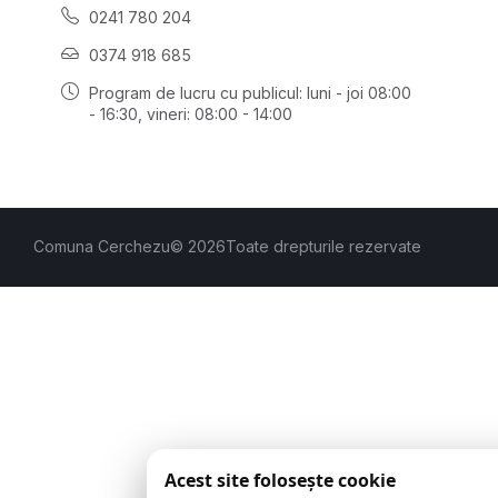
0241 780 204
0374 918 685
Program de lucru cu publicul:
luni - joi 08:00
- 16:30
, vineri: 08:00 - 14:00
Comuna Cerchezu
© 2026
Toate drepturile rezervate
Acest site folosește cookie