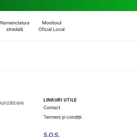
Nomenclatura
Monitorul
stradală
Oficial Local
LINKURI UTILE
Contact
Termeni și condiții
S.O.S.