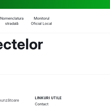
Nomenclatura
Monitorul
stradală
Oficial Local
iectelor
LINKURI UTILE
Contact