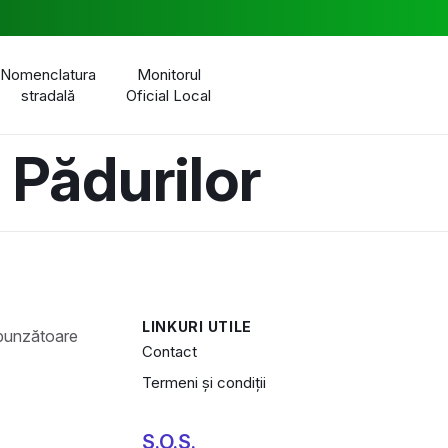
Nomenclatura
Monitorul
stradală
Oficial Local
 Pădurilor
LINKURI UTILE
Contact
Termeni și condiții
S.O.S.