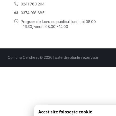
0241 780 204
0374 918 685
Program de lucru cu publicul:
luni - joi 08:00
- 16:30
, vineri: 08:00 - 14:00
Comuna Cerchezu
© 2026
Toate drepturile rezervate
Acest site folosește cookie