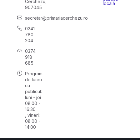
Cerchezu,
locală
907045
secretar@primariacerchezu.ro
0241
780
204
0374
918
685
Program
de lucru
cu
publicul:
luni - joi
08:00 -
16:30
, vineri:
08:00 -
14:00