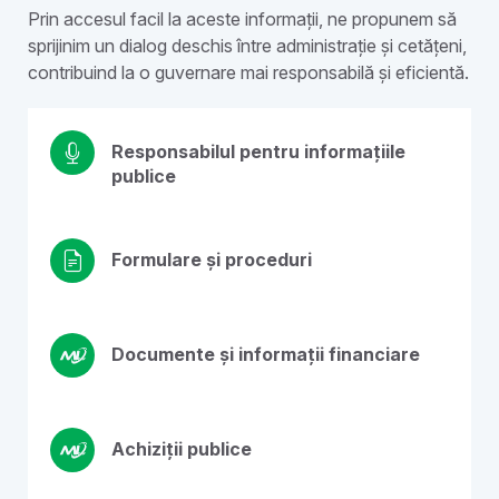
Prin accesul facil la aceste informații, ne propunem să
sprijinim un dialog deschis între administrație și cetățeni,
contribuind la o guvernare mai responsabilă și eficientă.
Responsabilul pentru informațiile
publice
Formulare și proceduri
Documente și informații financiare
Achiziții publice