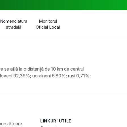
Nomenclatura
Monitorul
stradală
Oficial Local
e se află la o distanță de 10 km de centrul
oldoveni 92,39%; ucraineni 6,80%; ruși 0,71%;
LINKURI UTILE