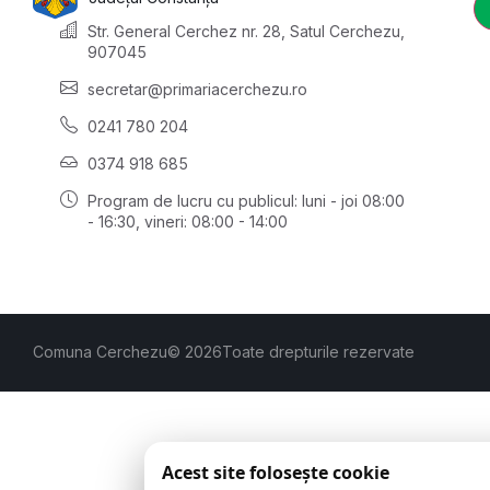
Str. General Cerchez nr. 28, Satul Cerchezu,
907045
secretar@primariacerchezu.ro
0241 780 204
0374 918 685
Program de lucru cu publicul:
luni - joi 08:00
- 16:30
, vineri: 08:00 - 14:00
Comuna Cerchezu
© 2026
Toate drepturile rezervate
Acest site folosește cookie