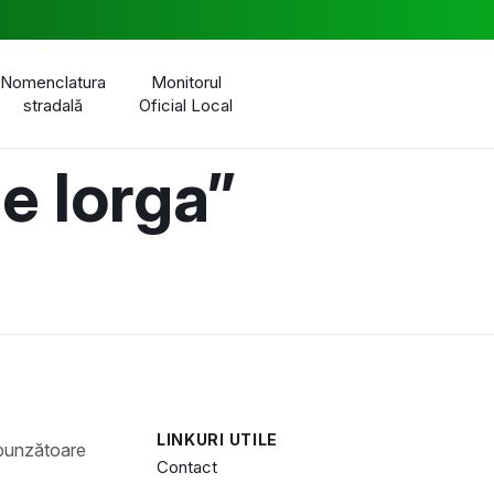
Nomenclatura
Monitorul
stradală
Oficial Local
e Iorga”
LINKURI UTILE
Contact