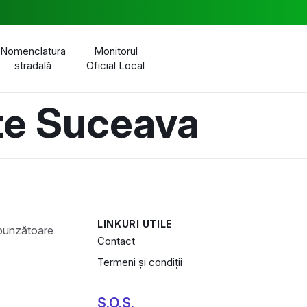
Nomenclatura
Monitorul
stradală
Oficial Local
te Suceava
LINKURI UTILE
Contact
Termeni și condiții
S.O.S.