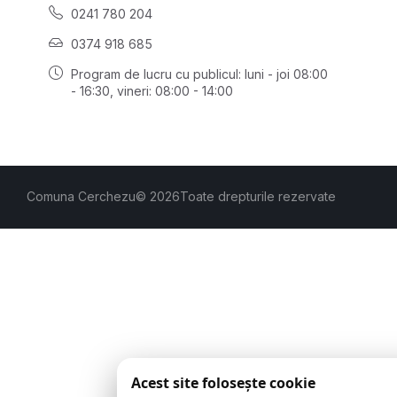
0241 780 204
0374 918 685
Program de lucru cu publicul:
luni - joi 08:00
- 16:30
, vineri: 08:00 - 14:00
Comuna Cerchezu
© 2026
Toate drepturile rezervate
Acest site folosește cookie