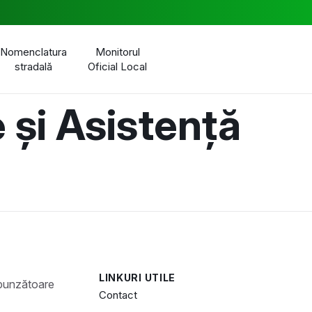
Nomenclatura
Monitorul
stradală
Oficial Local
 și Asistență
LINKURI UTILE
Contact