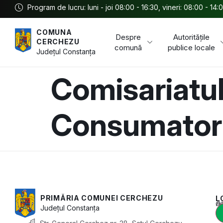
Program de lucru: luni - joi 08:00 - 16:30, vineri: 08:00 - 14:
COMUNA
Despre
Autoritățile
CERCHEZU
comună
publice locale
Județul
Constanța
Comisariatul
Consumatori
PRIMĂRIA COMUNEI CERCHEZU
L
Acest conținu
Județul
Constanța