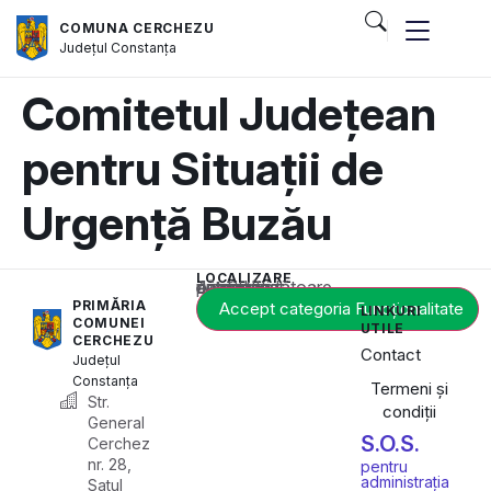
COMUNA CERCHEZU
Județul
Constanța
Comitetul Județean
pentru Situații de
Urgență Buzău
LOCALIZARE
Acest conținut este blocat până când acceptați categoria corespunzătoare de cookie-uri.
PRIMĂRIA
Accept categoria Funcționalitate
LINKURI
COMUNEI
UTILE
CERCHEZU
Contact
Județul
Constanța
Termeni și
Str.
condiții
General
S.O.S.
Cerchez
nr. 28,
pentru
administrația
Satul