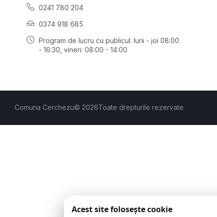
0241 780 204
0374 918 685
Program de lucru cu publicul:
luni - joi 08:00
- 16:30
, vineri: 08:00 - 14:00
Comuna Cerchezu
© 2026
Toate drepturile rezervate
Acest site folosește cookie