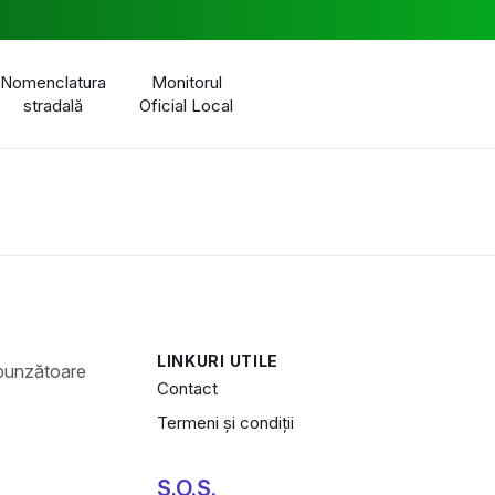
Nomenclatura
Monitorul
stradală
Oficial Local
LINKURI UTILE
Contact
Termeni și condiții
S.O.S.