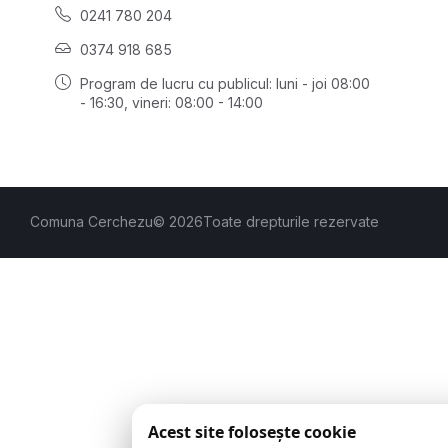
0241 780 204
0374 918 685
Program de lucru cu publicul:
luni - joi 08:00
- 16:30
, vineri: 08:00 - 14:00
Comuna Cerchezu
© 2026
Toate drepturile rezervate
Acest site folosește cookie