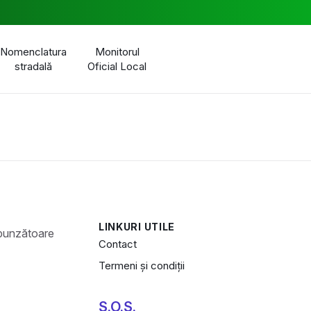
Nomenclatura
Monitorul
stradală
Oficial Local
LINKURI UTILE
Contact
Termeni și condiții
S.O.S.