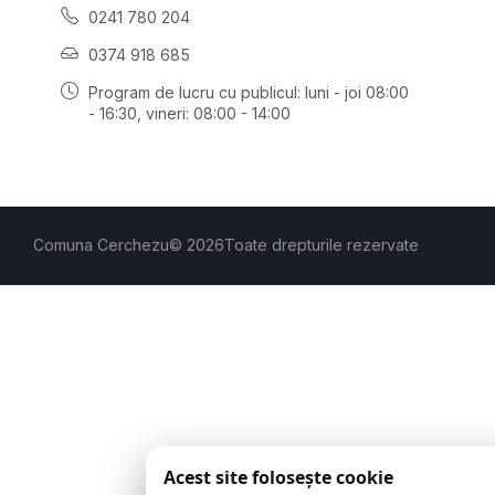
0241 780 204
0374 918 685
Program de lucru cu publicul:
luni - joi 08:00
- 16:30
, vineri: 08:00 - 14:00
Comuna Cerchezu
© 2026
Toate drepturile rezervate
Acest site folosește cookie