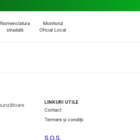
Nomenclatura
Monitorul
stradală
Oficial Local
LINKURI UTILE
Contact
Termeni și condiții
S.O.S.