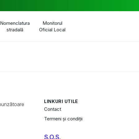
Nomenclatura
Monitorul
stradală
Oficial Local
LINKURI UTILE
Contact
Termeni și condiții
S.O.S.