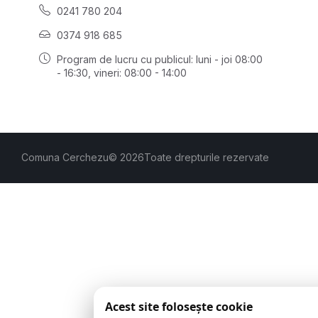
0241 780 204
0374 918 685
Program de lucru cu publicul:
luni - joi 08:00
- 16:30
, vineri: 08:00 - 14:00
Comuna Cerchezu
© 2026
Toate drepturile rezervate
Acest site folosește cookie