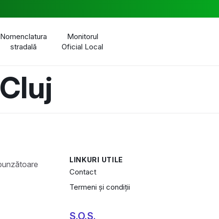
Nomenclatura
Monitorul
stradală
Oficial Local
Cluj
LINKURI UTILE
Contact
Termeni și condiții
S.O.S.