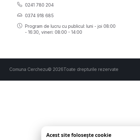
0241 780 204
0374 918 685
Program de lucru cu publicul:
luni - joi 08:00
- 16:30
, vineri: 08:00 - 14:00
Comuna Cerchezu
© 2026
Toate drepturile rezervate
Acest site folosește cookie