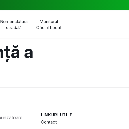
Nomenclatura
Monitorul
stradală
Oficial Local
nță a
LINKURI UTILE
Contact