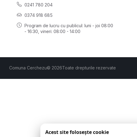
0241 780 204
0374 918 685
Program de lucru cu publicul:
luni - joi 08:00
- 16:30
, vineri: 08:00 - 14:00
Comuna Cerchezu
© 2026
Toate drepturile rezervate
Acest site folosește cookie