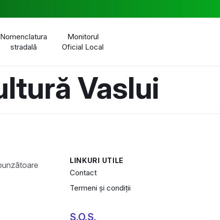
Nomenclatura
Monitorul
stradală
Oficial Local
ltură Vaslui
LINKURI UTILE
Contact
Termeni și condiții
S.O.S.