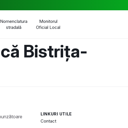
Nomenclatura
Monitorul
stradală
Oficial Local
că Bistrița-
LINKURI UTILE
Contact