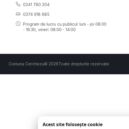
0241 780 204
0374 918 685
Program de lucru cu publicul:
luni - joi 08:00
- 16:30
, vineri: 08:00 - 14:00
Comuna Cerchezu
© 2026
Toate drepturile rezervate
Acest site folosește cookie