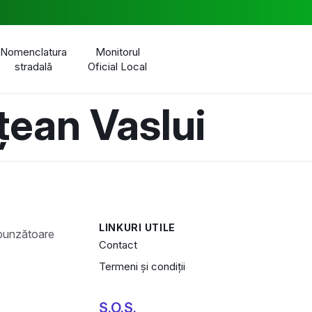
Nomenclatura
Monitorul
stradală
Oficial Local
țean Vaslui
LINKURI UTILE
Contact
Termeni și condiții
S.O.S.