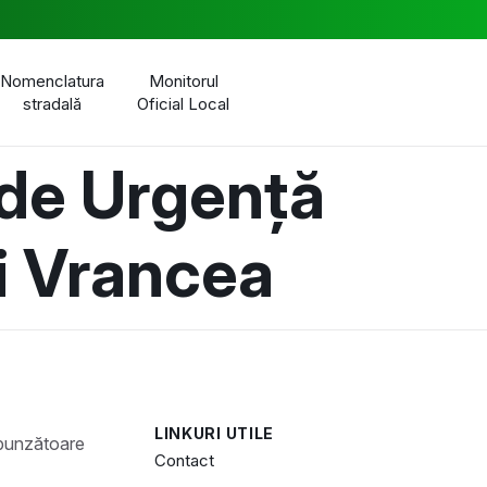
Nomenclatura
Monitorul
stradală
Oficial Local
 de Urgență
i Vrancea
LINKURI UTILE
Contact