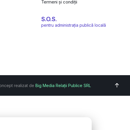
Termeni și condiții
S.O.S.
pentru administrația publică locală
oncept realizat de
Big Media Relații Publice SRL