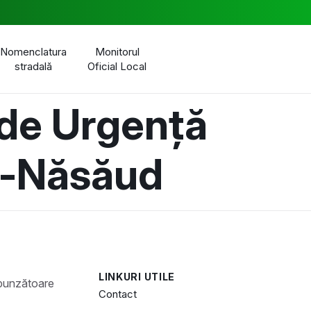
Nomenclatura
Monitorul
stradală
Oficial Local
 de Urgență
ța-Năsăud
LINKURI UTILE
Contact