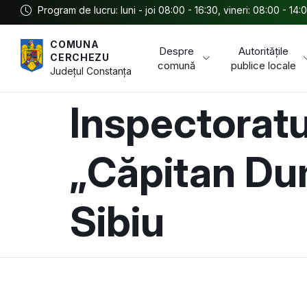
Program de lucru: luni - joi 08:00 - 16:30, vineri: 08:00 - 14:
COMUNA
Despre
Autoritățile
CERCHEZU
comună
publice locale
Județul
Constanța
Inspectoratu
„Căpitan Dum
Sibiu