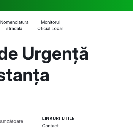
Nomenclatura
Monitorul
stradală
Oficial Local
 de Urgență
stanța
LINKURI UTILE
Contact