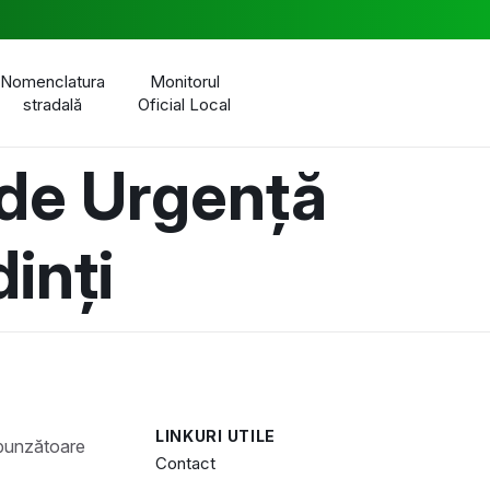
Nomenclatura
Monitorul
stradală
Oficial Local
 de Urgență
inți
LINKURI UTILE
Contact