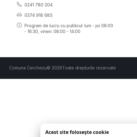
0241 780 204
0374 918 685
Program de lucru cu publicul:
luni - joi 08:00
- 16:30
, vineri: 08:00 - 14:00
Comuna Cerchezu
© 2026
Toate drepturile rezervate
Acest site folosește cookie