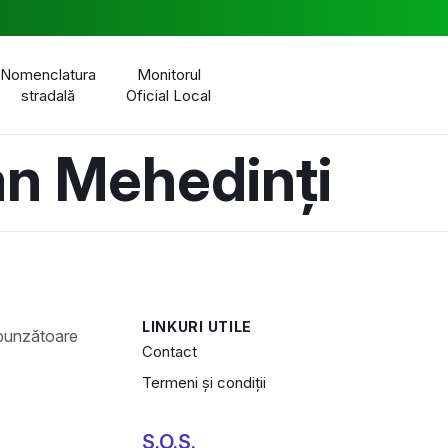
Nomenclatura
Monitorul
stradală
Oficial Local
an Mehedinți
LINKURI UTILE
Contact
Termeni și condiții
S.O.S.