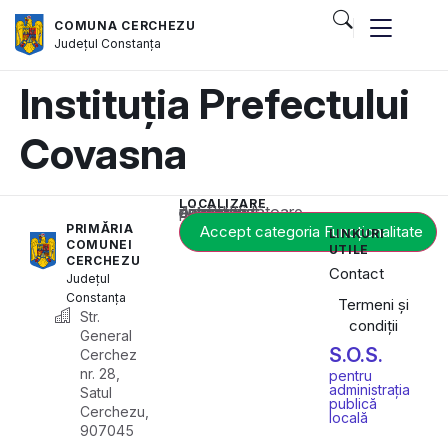
COMUNA CERCHEZU
Județul
Constanța
Instituția Prefectului
Covasna
LOCALIZARE
Acest conținut este blocat până când acceptați categoria corespunzătoare de cookie-uri.
PRIMĂRIA
Accept categoria Funcționalitate
LINKURI
COMUNEI
UTILE
CERCHEZU
Contact
Județul
Constanța
Termeni și
Str.
condiții
General
S.O.S.
Cerchez
nr. 28,
pentru
administrația
Satul
publică
Cerchezu,
locală
907045