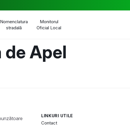
Nomenclatura
Monitorul
stradală
Oficial Local
a de Apel
LINKURI UTILE
Contact