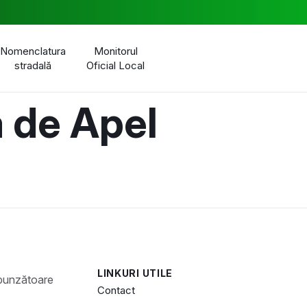
Nomenclatura
Monitorul
stradală
Oficial Local
a de Apel
LINKURI UTILE
Contact