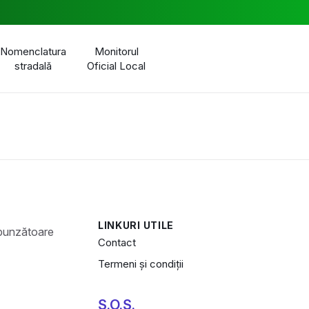
Nomenclatura
Monitorul
stradală
Oficial Local
LINKURI UTILE
Contact
Termeni și condiții
S.O.S.