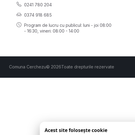
0241 780 204
0374 918 685
Program de lucru cu publicul:
luni - joi 08:00
- 16:30
, vineri: 08:00 - 14:00
Comuna Cerchezu
© 2026
Toate drepturile rezervate
Acest site folosește cookie