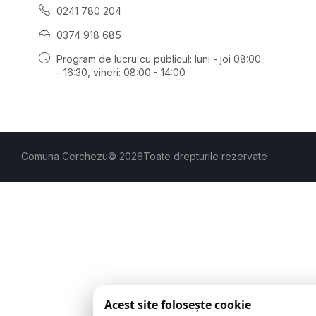
0241 780 204
0374 918 685
Program de lucru cu publicul:
luni - joi 08:00
- 16:30
, vineri: 08:00 - 14:00
Comuna Cerchezu
© 2026
Toate drepturile rezervate
Acest site folosește cookie