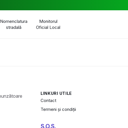
Nomenclatura
Monitorul
stradală
Oficial Local
LINKURI UTILE
Contact
Termeni și condiții
S.O.S.