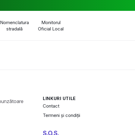
Nomenclatura
Monitorul
stradală
Oficial Local
LINKURI UTILE
Contact
Termeni și condiții
S.O.S.