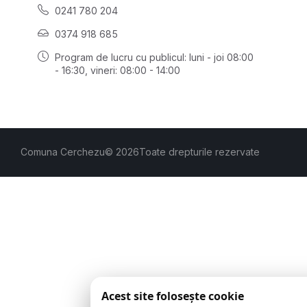
0241 780 204
0374 918 685
Program de lucru cu publicul:
luni - joi 08:00
- 16:30
, vineri: 08:00 - 14:00
Comuna Cerchezu
© 2026
Toate drepturile rezervate
Acest site folosește cookie