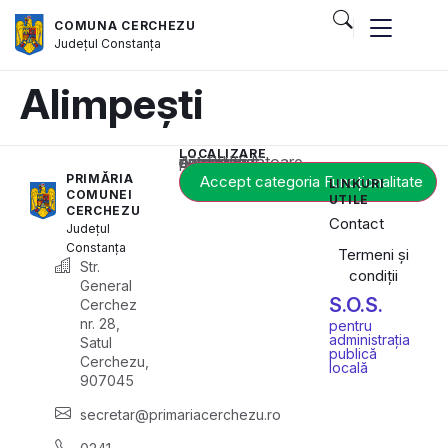
COMUNA CERCHEZU
Județul
Constanța
Alimpești
LOCALIZARE
Acest conținut este blocat până când acceptați categoria corespunzătoare de cookie-uri.
PRIMĂRIA
Accept categoria Funcționalitate
LINKURI
COMUNEI
UTILE
CERCHEZU
Contact
Județul
Constanța
Termeni și
Str.
condiții
General
S.O.S.
Cerchez
nr. 28,
pentru
administrația
Satul
publică
Cerchezu,
locală
907045
secretar@primariacerchezu.ro