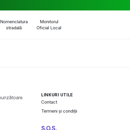
Nomenclatura
Monitorul
stradală
Oficial Local
LINKURI UTILE
Contact
Termeni și condiții
S.O.S.