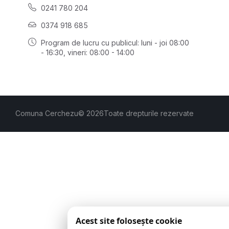
0241 780 204
0374 918 685
Program de lucru cu publicul:
luni - joi 08:00
- 16:30
, vineri: 08:00 - 14:00
Comuna Cerchezu
© 2026
Toate drepturile rezervate
Acest site folosește cookie