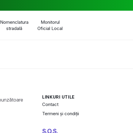
Nomenclatura
Monitorul
stradală
Oficial Local
LINKURI UTILE
Contact
Termeni și condiții
S.O.S.