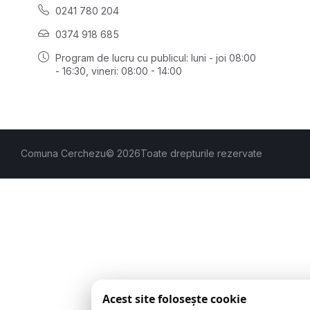
0241 780 204
0374 918 685
Program de lucru cu publicul:
luni - joi 08:00
- 16:30
, vineri: 08:00 - 14:00
Comuna Cerchezu
© 2026
Toate drepturile rezervate
Acest site folosește cookie