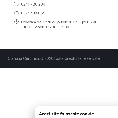
0241 780 204
0374 918 685
Program de lucru cu publicul:
luni - joi 08:00
- 16:30
, vineri: 08:00 - 14:00
Comuna Cerchezu
© 2026
Toate drepturile rezervate
Acest site folosește cookie