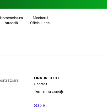
Nomenclatura
Monitorul
stradală
Oficial Local
LINKURI UTILE
Contact
Termeni și condiții
S.O.S.