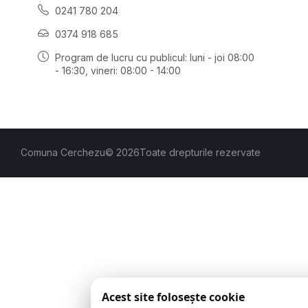
0241 780 204
0374 918 685
Program de lucru cu publicul:
luni - joi 08:00
- 16:30
, vineri: 08:00 - 14:00
Comuna Cerchezu
© 2026
Toate drepturile rezervate
Acest site folosește cookie