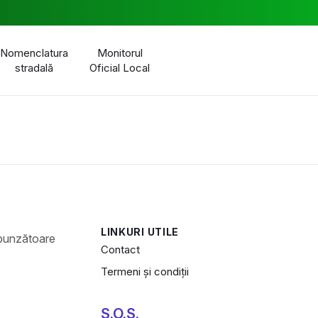
Nomenclatura
Monitorul
stradală
Oficial Local
LINKURI UTILE
Contact
Termeni și condiții
S.O.S.