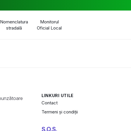
Nomenclatura
Monitorul
stradală
Oficial Local
LINKURI UTILE
Contact
Termeni și condiții
S.O.S.