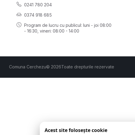
0241 780 204
0374 918 685
Program de lucru cu publicul:
luni - joi 08:00
- 16:30
, vineri: 08:00 - 14:00
Comuna Cerchezu
© 2026
Toate drepturile rezervate
Acest site folosește cookie