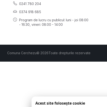
0241 780 204
0374 918 685
Program de lucru cu publicul:
luni - joi 08:00
- 16:30
, vineri: 08:00 - 14:00
Comuna Cerchezu
© 2026
Toate drepturile rezervate
Acest site folosește cookie