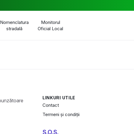
Nomenclatura
Monitorul
stradală
Oficial Local
LINKURI UTILE
Contact
Termeni și condiții
S.O.S.