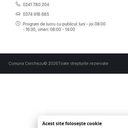
0241 780 204
0374 918 685
Program de lucru cu publicul:
luni - joi 08:00
- 16:30
, vineri: 08:00 - 14:00
Comuna Cerchezu
© 2026
Toate drepturile rezervate
Acest site folosește cookie