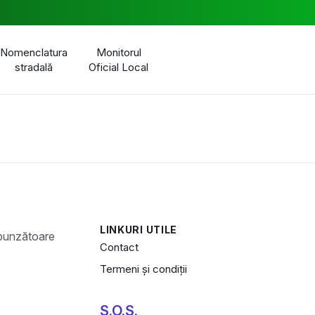
Nomenclatura
Monitorul
stradală
Oficial Local
LINKURI UTILE
Contact
Termeni și condiții
S.O.S.