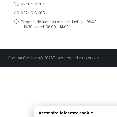
0241 780 204
0374 918 685
Program de lucru cu publicul:
luni - joi 08:00
- 16:30
, vineri: 08:00 - 14:00
Comuna Cerchezu
© 2026
Toate drepturile rezervate
Acest site folosește cookie