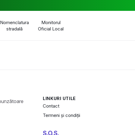
Nomenclatura
Monitorul
stradală
Oficial Local
LINKURI UTILE
Contact
Termeni și condiții
S.O.S.