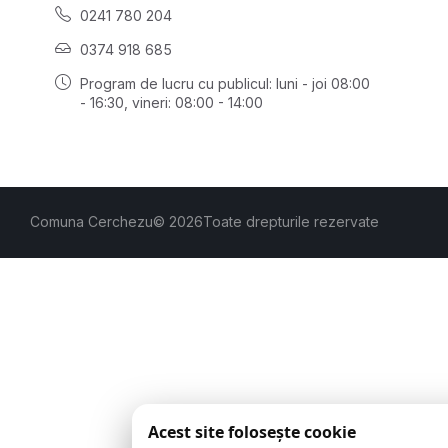
0241 780 204
0374 918 685
Program de lucru cu publicul:
luni - joi 08:00
- 16:30
, vineri: 08:00 - 14:00
Comuna Cerchezu
© 2026
Toate drepturile rezervate
Acest site folosește cookie