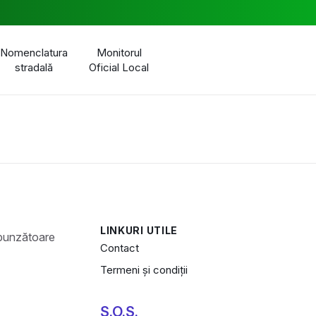
Nomenclatura
Monitorul
stradală
Oficial Local
LINKURI UTILE
Contact
Termeni și condiții
S.O.S.