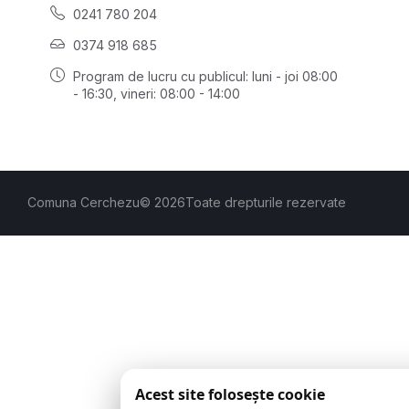
0241 780 204
0374 918 685
Program de lucru cu publicul:
luni - joi 08:00
- 16:30
, vineri: 08:00 - 14:00
Comuna Cerchezu
© 2026
Toate drepturile rezervate
Acest site folosește cookie