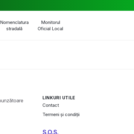
Nomenclatura
Monitorul
stradală
Oficial Local
LINKURI UTILE
Contact
Termeni și condiții
S.O.S.