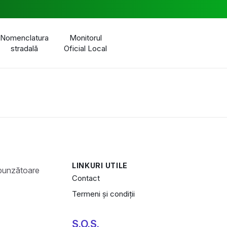
Nomenclatura
Monitorul
stradală
Oficial Local
LINKURI UTILE
Contact
Termeni și condiții
S.O.S.