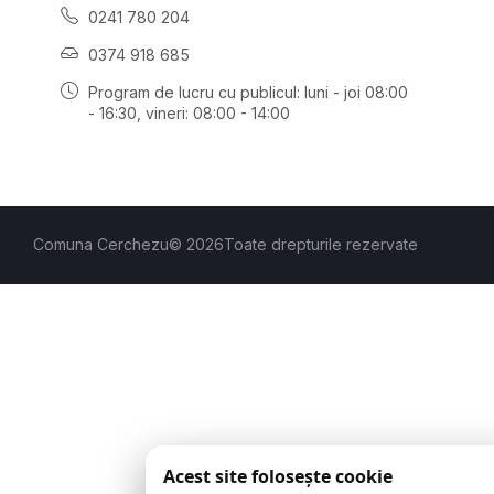
0241 780 204
0374 918 685
Program de lucru cu publicul:
luni - joi 08:00
- 16:30
, vineri: 08:00 - 14:00
Comuna Cerchezu
© 2026
Toate drepturile rezervate
Acest site folosește cookie