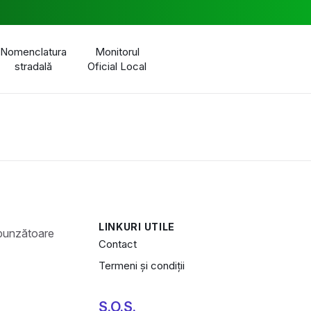
Nomenclatura
Monitorul
stradală
Oficial Local
LINKURI UTILE
Contact
Termeni și condiții
S.O.S.