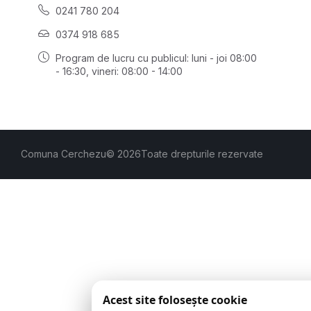
0241 780 204
0374 918 685
Program de lucru cu publicul:
luni - joi 08:00
- 16:30
, vineri: 08:00 - 14:00
Comuna Cerchezu
© 2026
Toate drepturile rezervate
Acest site folosește cookie