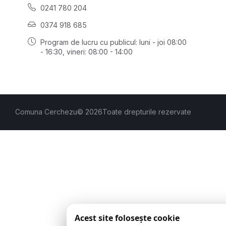
0241 780 204
0374 918 685
Program de lucru cu publicul:
luni - joi 08:00
- 16:30
, vineri: 08:00 - 14:00
Comuna Cerchezu
© 2026
Toate drepturile rezervate
Acest site folosește cookie