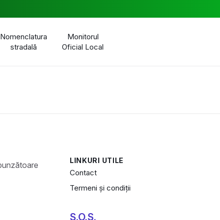
Nomenclatura
Monitorul
stradală
Oficial Local
LINKURI UTILE
Contact
Termeni și condiții
S.O.S.