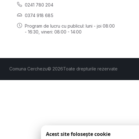
0241 780 204
0374 918 685
Program de lucru cu publicul:
luni - joi 08:00
- 16:30
, vineri: 08:00 - 14:00
Comuna Cerchezu
© 2026
Toate drepturile rezervate
Acest site folosește cookie