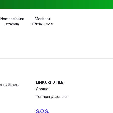
Nomenclatura
Monitorul
stradală
Oficial Local
LINKURI UTILE
Contact
Termeni și condiții
S.O.S.